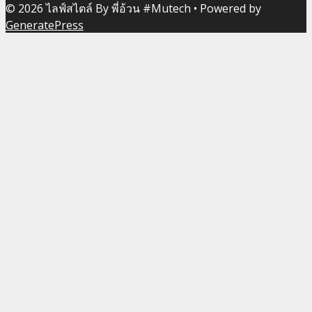
© 2026 ไลฟ์สไตล์ By พี่อ้วน #Mutech
• Powered by
GeneratePress