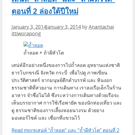
ตอนที่ 2 ล่องใต้ปีใหม่
January 3, 2014
January 3, 2014
by
Anantachai
ittiworapong
ถ้ำลอด + ถ้าผีหัวโต
เสน่ห์อีกอย่างหนึ่งของการไปถ้ำลอด อุทยานแห่งชาติ
ธารโบกขรณี จังหวัด กระบี่ เพื่อไปดู ภาพเขียน
ประวัติศาสตร์ จากมนุษย์ดึกดำบรรพ์ และ หินงอก
ธรรมชาติที่สวยงาม การเดินทาง เราลงเรือเล็กในร้าน
อาหาร จำชื่อไม่ได้ ซึ่งระหว่างการเดินทางด้วยเรือจะ
เห็นบรรยากาศ การใช้เรือพายัค ของนักท่องเที่ยว และ
ดู ธรรมชาติของการเลี้ยงหอยนางรม ด้วยยาง
มอเตอร์ไซค์ และ เชื่อกที่แขวนไว้
Read more
เสน่ห์ “ถ้ำลอด” และ “ถ้ำผีหัวโต” ตอนที่ 2