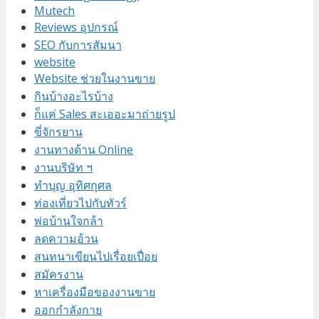
Mutech
Reviews อุปกรณ์
SEO กับการสัมนา
website
Website ช่วยในงานขาย
กินบ้างอะไรบ้าง
ก็แค่ Sales สะเออะมาถ่ายรูป
ขี่จักรยาน
งานทางด้าน Online
งานบริษัท ฯ
ทำบุญ อุทิศกุศล
ท่องเที่ยวไปกับทัวร์
พ่อบ้านใจกล้า
ลดความอ้วน
สนทนาเขียนไปเรื่อยเปื่อย
สมัครงาน
หาเครื่องมือของงานขาย
ออกกำลังกาย