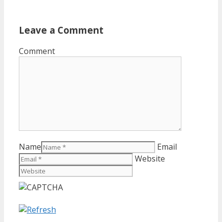
Leave a Comment
Comment
Name
Email
Website