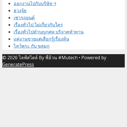
ออกงานไปกับบริษัท ฯ
ฮวงจุ้ย
เช่ารถยนต์
เรื่องทั่วไป ไม่เกี่ยวกับใคร
เรื่องทั่วไปทำบุญกุศล บริจาคทำทาน
แค่งานขายแต่เสือกรู้เรื่องหุ้น
ไหว้พระ กับ ขสมก
© 2026 ไลฟ์สไตล์ By พี่อ้วน #Mutech
• Powered by
GeneratePress