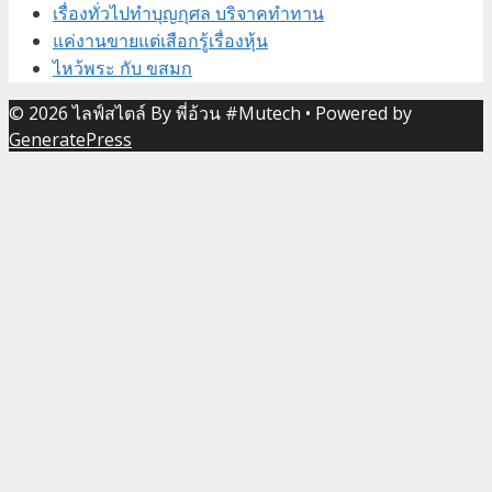
เรื่องทั่วไปทำบุญกุศล บริจาคทำทาน
แค่งานขายแต่เสือกรู้เรื่องหุ้น
ไหว้พระ กับ ขสมก
© 2026 ไลฟ์สไตล์ By พี่อ้วน #Mutech
• Powered by
GeneratePress