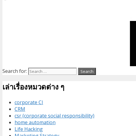
Search for:
เล่าเรื่องหมวดต่าง ๆ
corporate CI
CRM
csr (corporate social responsibility)
home automation
Life Hacking
Marketing Strategy