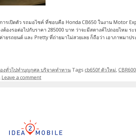
็เป็นการเปิดตัว รถมอไซค์ ที่ชอบคือ Honda CB650 ในงาน Motor Exp
ก็คงต้องรอต่อไปกับราคา 285000 บาท ว่าจะมีสตางค์ไปถอยไหม ระห
่ละค่ายรถยนต์ และ Pretty ที่ถ่ายมาไม่สวยเลย ก็ถือว่า เอาภาพมา
รื่องทั่วไปทำบุญกุศล บริจาคทำทาน
Tags
cb650f ตัวใหม่
,
CBR600
์
Leave a comment