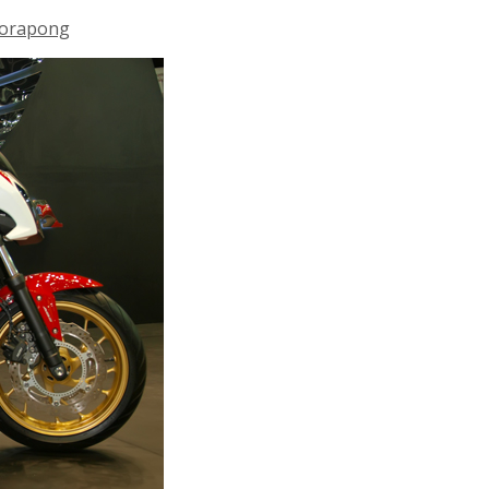
worapong