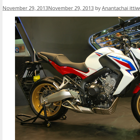
November 29, 2013
November 29, 2013
by
Anantachai itti