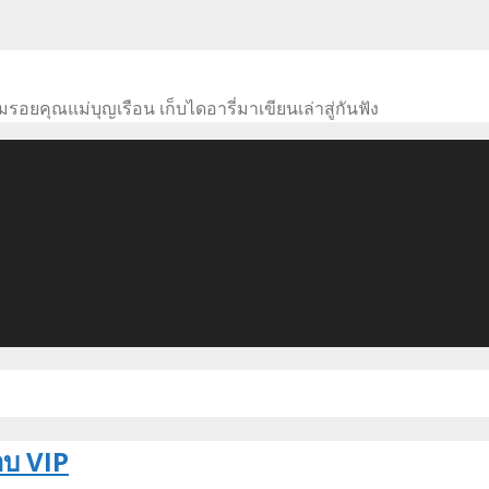
อยคุณแม่บุญเรือน เก็บไดอารี่มาเขียนเล่าสู่กันฟัง
อบ VIP