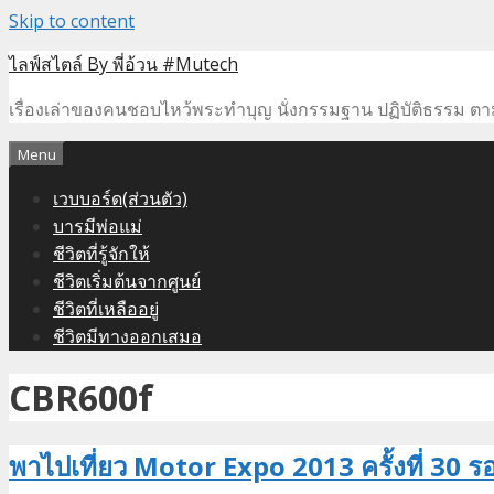
Skip to content
ไลฟ์สไตล์ By พี่อ้วน #Mutech
เรื่องเล่าของคนชอบไหว้พระทำบุญ นั่งกรรมฐาน ปฏิบัติธรรม ตามร
Menu
เวบบอร์ด(ส่วนตัว)
บารมีพ่อแม่
ชีวิตที่รู้จักให้
ชีวิตเริ่มต้นจากศูนย์
ชีวิตที่เหลืออยู่
ชีวิตมีทางออกเสมอ
CBR600f
พาไปเที่ยว Motor Expo 2013 ครั้งที่ 30 ร